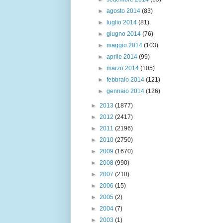
►
agosto 2014
(83)
►
luglio 2014
(81)
►
giugno 2014
(76)
►
maggio 2014
(103)
►
aprile 2014
(99)
►
marzo 2014
(105)
►
febbraio 2014
(121)
►
gennaio 2014
(126)
►
2013
(1877)
►
2012
(2417)
►
2011
(2196)
►
2010
(2750)
►
2009
(1670)
►
2008
(990)
►
2007
(210)
►
2006
(15)
►
2005
(2)
►
2004
(7)
►
2003
(1)