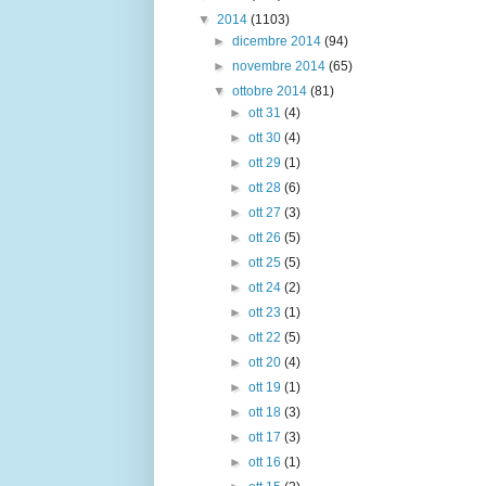
▼
2014
(1103)
►
dicembre 2014
(94)
►
novembre 2014
(65)
▼
ottobre 2014
(81)
►
ott 31
(4)
►
ott 30
(4)
►
ott 29
(1)
►
ott 28
(6)
►
ott 27
(3)
►
ott 26
(5)
►
ott 25
(5)
►
ott 24
(2)
►
ott 23
(1)
►
ott 22
(5)
►
ott 20
(4)
►
ott 19
(1)
►
ott 18
(3)
►
ott 17
(3)
►
ott 16
(1)