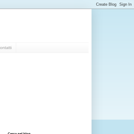
ontatti
Cerca nel blog