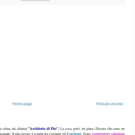
Home page
Post più vecchio
ta stima, mi chiama
"Architetto di Dio"
.
La cosa, però, mi piace. Dicono che sono un
omalo. Il mio lavoro è a metà tra i restauri ed il
turismo
. Sono
cooperatore salesiano