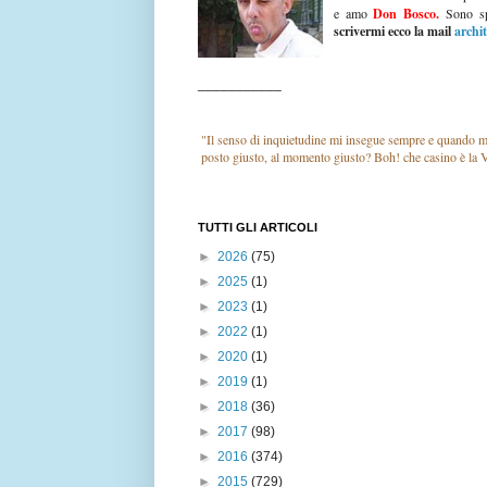
e amo
Don Bosco.
Sono s
scrivermi ecco la mail
archi
___________
"Il senso di inquietudine mi insegue sempre e quando mi
posto giusto, al momento giusto? Boh! che casino è la 
TUTTI GLI ARTICOLI
►
2026
(75)
►
2025
(1)
►
2023
(1)
►
2022
(1)
►
2020
(1)
►
2019
(1)
►
2018
(36)
►
2017
(98)
►
2016
(374)
►
2015
(729)