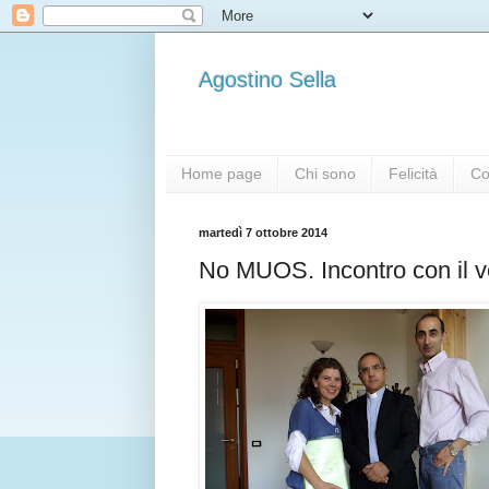
Agostino Sella
Home page
Chi sono
Felicità
Co
martedì 7 ottobre 2014
No MUOS. Incontro con il 