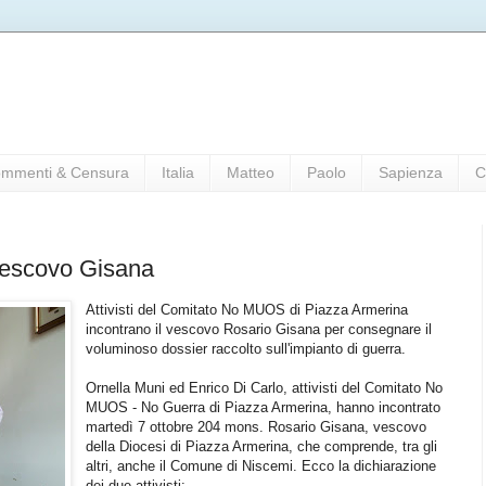
mmenti & Censura
Italia
Matteo
Paolo
Sapienza
C
vescovo Gisana
Attivisti del Comitato No MUOS di Piazza Armerina
incontrano il vescovo Rosario Gisana per consegnare il
voluminoso dossier raccolto sull'impianto di guerra.
Ornella Muni ed Enrico Di Carlo, attivisti del Comitato No
MUOS - No Guerra di Piazza Armerina, hanno incontrato
martedì 7 ottobre 204 mons. Rosario Gisana, vescovo
della Diocesi di Piazza Armerina, che comprende, tra gli
altri, anche il Comune di Niscemi. Ecco la dichiarazione
dei due attivisti: